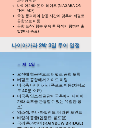
과수원 방문
나이아가라 온 더 레이크 (NIAGARA ON
THE LAKE)
국경 통과하여 항공 시간에 맞추어 버펄로
공항으로 이동
공항 도착/ 항송 수속 후 목적지 향하여 출
발(행사 종료)
​나이아가라 2박 3일 투어 일정
​ = 제 1일 =
오전에 항공편으로 버펄로 공항 도착
버펄로 공항에서 가이드 미팅
미국측 나이아가라 폭포로 이동(차량으
로 40분 소요)
미국측 염소섬 관광미국측에서 나이아
가라 폭포를 관광할수 있는 유일한 장
소)
염소섬, 루나 아일랜드, 테라핀 포인트
바람의 동굴(입장료: 불포함)
국경 통과하여 (RAINBOW BRIDGE)