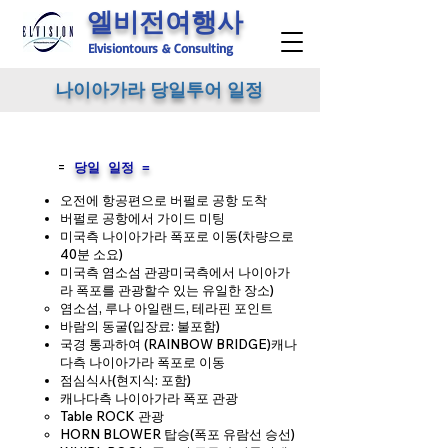
엘비전여행사
Elvisiontours & Consulting
​나이아가라 당일투어 일정
=
당일 일정 =
오전에 항공편으로 버펄로 공항 도착
버펄로 공항에서 가이드 미팅
미국측 나이아가라 폭포로 이동(차량으로
40분 소요)
미국측 염소섬 관광미국측에서 나이아가
라 폭포를 관광할수 있는 유일한 장소)
염소섬, 루나 아일랜드, 테라핀 포인트
바람의 동굴(입장료: 불포함)
국경 통과하여 (RAINBOW BRIDGE)캐나
다측 나이아가라 폭포로 이동
점심식사(현지식: 포함)
캐나다측 나이아가라 폭포 관광
Table ROCK 관광
HORN BLOWER 탑승(폭포 유람선 승선)