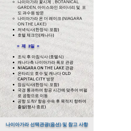
나이아가라 꽃시계 , BOTANICAL
GARDEN,
아이스와인 와이너리 및 포
도 과수원 방문
나이아가라 온 더 레이크 (NIAGARA
ON THE LAKE)
저녁식사(한정식: 포함)
호텔 체크인(캐나다)
​ = 제 3일 =
조식 후 아침식사 (호텔식)
캐나다측 나이아가라 폭포 관광
NIAGARA ON THE LAKE 관광
온타리오 호수 및 캐나다 OLD
CAPITAL CITY 방문
점심식사(한정식: 포
함)
국경 통과하여 항공 시간에 맞추어 버펄
로 공항으로 이동
공항 도착/ 항송 수속 후 목적지 향하여
출발(행사 종료)
​나이아가라 선택관광(옵션) 및 참고 사항