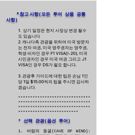
* 참고 사항
(모든 투어 상품 공통
사항)
1. 상기 일정은 현지 사정상 변경 될수
도 있습니다
2. 캐나다측 관광을 위하여 미국 방문자
는 전자 여권, 미국 영주권자는 영주권,
학생 비자인 경우 F1 VISA(I-20), 미국
시민권자인 경우 미국 여권 그리고 J1
VISA인 경우 DS가 필요 합니다.
3. 관광후 가이드에 대한 팁은 손님 1인
당 1일 $15.00씩의 팁을 주시면 감사하
겠습니다.
==============================
==============================
=======================
=======
============
=====
========
* 선택 관광​
(옵
션 투어)
1. 바람의 동굴(CAVE OF WIND):