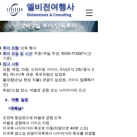
엘비전여행사
Elvisiontours & Consulting
2박 3일 투어/단독투어
투어 진행
: 단독 행사
투어 요일 및 시간
: 주중/주말 무관, 10:00-17:00(7시간
기준)
참고 사항
포함: 픽업, 차량, 드라이빙 가이드, 5식(조식 2회/중식 3
회), 캐나다측 관광, 폭포유람선 입장료
불포함(손님 현장 직불): 관광지 입장료, 가이드 팁($15/1
인)
픽업/드랍 장소: 버펄로 공항 또는 나이아가라 인근
4. 여행 일정
​<첫째날>
오전에 항공편으로 버펄로 공항 도착
버펄로 공항에서 가이드 미팅
미국측 나이아가라 폭포로 이동(차량으로 40분 소요)
미국측 염소섬 관광미국측에서 나이아가라 폭포를 관광할